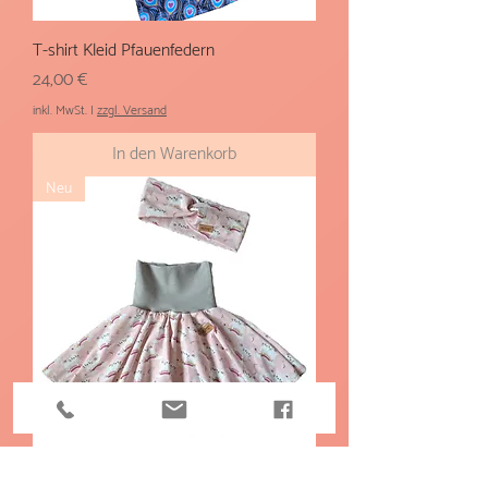
T-shirt Kleid Pfauenfedern
Preis
24,00 €
inkl. MwSt.
|
zzgl. Versand
In den Warenkorb
Neu