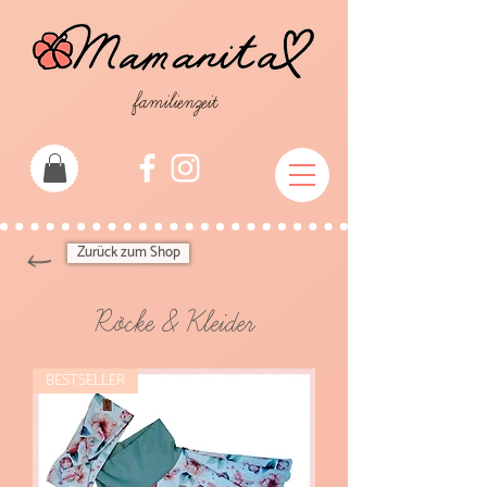
familienzeit
Zurück zum Shop
Röcke & Kleider
BESTSELLER