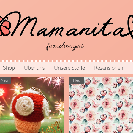
familienzeit
Shop
Über uns
Unsere Stoffe
Rezensionen
Neu
Neu