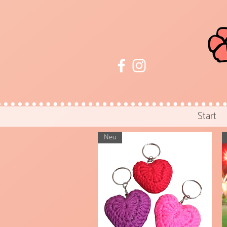
Start
Neu