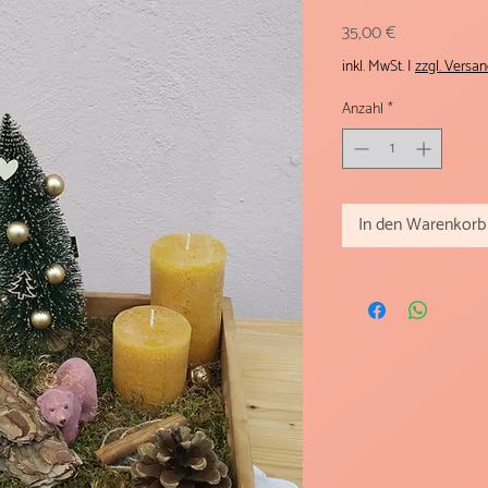
Preis
35,00 €
inkl. MwSt.
|
zzgl. Versa
Anzahl
*
In den Warenkorb