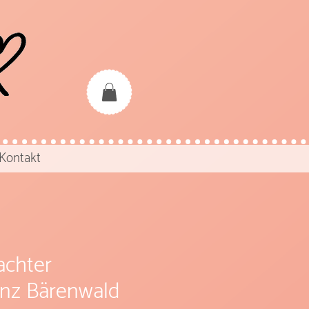
Kontakt
chter
nz Bärenwald