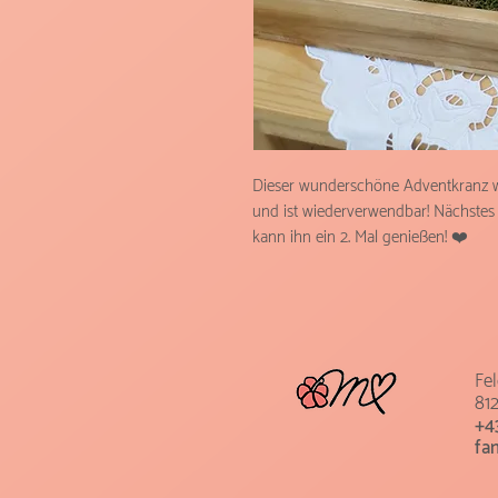
Dieser wunderschöne Adventkranz wur
und ist wiederverwendbar! Nächstes
kann ihn ein 2. Mal genießen! ❤️ 
Fe
812
+4
fa