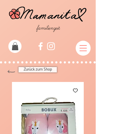
familienzeit
Zurück zum Shop