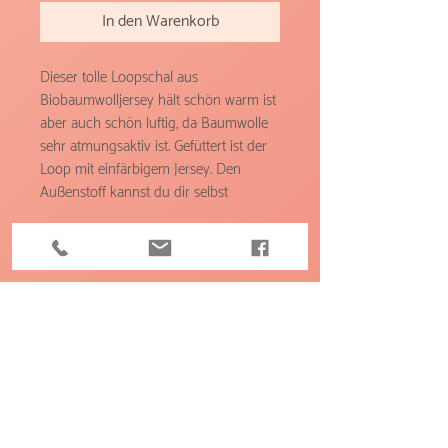
In den Warenkorb
Dieser tolle Loopschal aus
Biobaumwolljersey hält schön warm ist
aber auch schön luftig, da Baumwolle
sehr atmungsaktiv ist. Gefüttert ist der
Loop mit einfärbigem Jersey. Den
Außenstoff kannst du dir selbst
aussuchen :)
Feldbodenring 11
8121 Deutschfeistritz
+43 676 71 05 228
familienzeit@mamanita.net