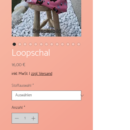
Loopschal
Preis
16,00 €
inkl. MwSt.
|
zzgl. Versand
Stoffauswahl
*
Anzahl
*