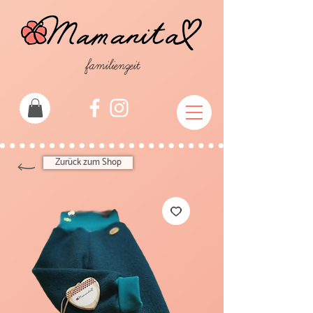
familienzeit
Zurück zum Shop