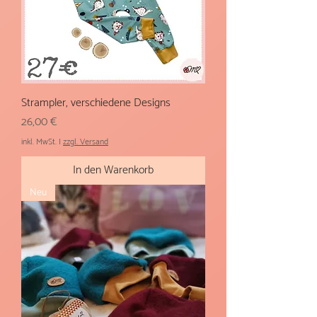
Strampler, verschiedene Designs
Preis
26,00 €
inkl. MwSt.
|
zzgl. Versand
In den Warenkorb
Neu