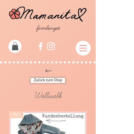
familienzeit
Zurück zum Shop
Wollwalk
Neu